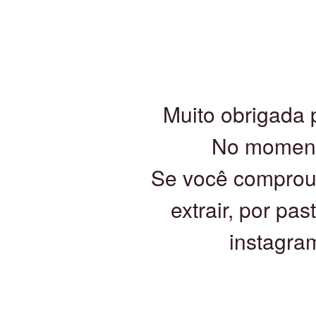
Muito obrigada 
No momento
Se você comprou
extrair, por p
instagra