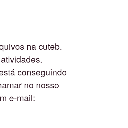
quivos na cuteb.
atividades.
está conseguindo
chamar no nosso
m e-mail: