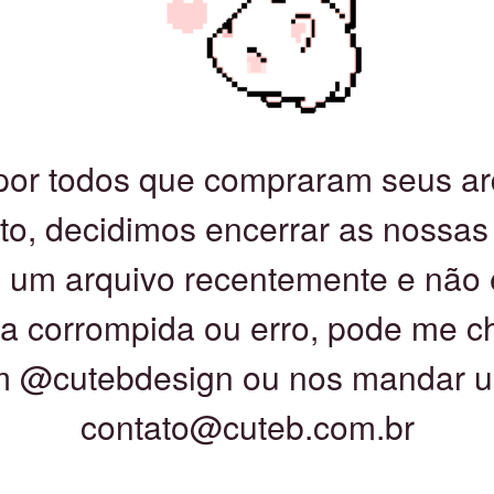
por todos que compraram seus ar
, decidimos encerrar as nossas 
 um arquivo recentemente e não 
asta corrompida ou erro, pode me 
m @cutebdesign ou nos mandar u
contato@cuteb.com.br